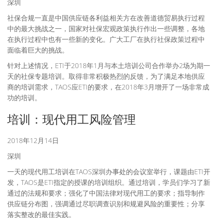
深圳
社保合规一直是中国供应链各利益相关方在改善道德贸易执行过程
中的最大挑战之一，国家对社保宏观政策执行作出一些调整，各地
在执行过程中也有一些新的变化。广大工厂在执行社保政策过程中
面临着巨大的挑战。
针对上述情况，ETI于2018年1月与本土培训公司合作举办2场为期一
天的社保专题培训。取得非常积极热烈的反馈，为了满足本地供应
商的培训需求，TAOS应ETI的要求，在2018年3月增开了一场非常成
功的培训。
培训：现代用工风险管理
2018年12月14日
深圳
一天的现代用工培训在TAOS深圳办事处的会议室举行，课题由ETI开
发，TAOS是ETI指定的授课的培训组织。通过培训，学员们学习了新
通过的法规和要求；强化了中国法律对现代用工的要求；指导制作
供应链分布图，强调通过尽职调查识别和规避风险的重要性；分享
落实整改的最佳实践。